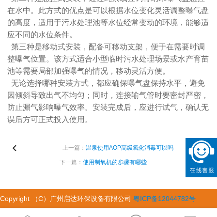
在水中。此方式的优点是可以根据水位变化灵活调整曝气盘
的高度，适用于污水处理池等水位经常变动的环境，能够适
应不同的水位条件。
第三种是移动式安装，配备可移动支架，便于在需要时调
整曝气位置。该方式适合小型临时污水处理场景或水产育苗
池等需要局部加强曝气的情况，移动灵活方便。
无论选择哪种安装方式，都应确保曝气盘保持水平，避免
因倾斜导致出气不均匀；同时，连接输气管时要密封严密，
防止漏气影响曝气效率。安装完成后，应进行试气，确认无
误后方可正式投入使用。
上一篇：
温泉使用AOP高级氧化消毒可以吗
下一篇：
使用制氧机的步骤有哪些
Copyright （C）广州启达环保设备有限公司
粤ICP备12044782号